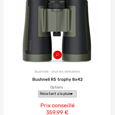
Bushnell - tout les domaines
Bushnell R5 trophy 8x42
Options :
Prix conseillé
359,99 €