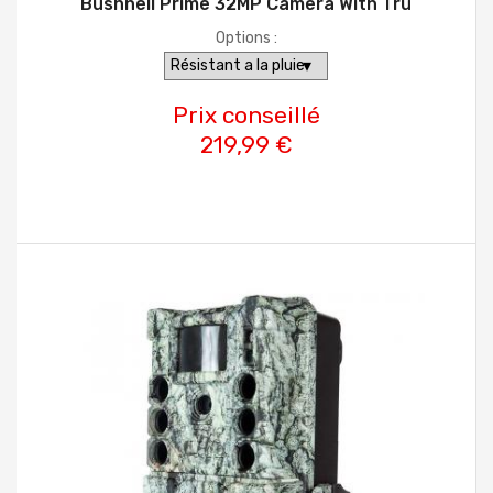
Bushnell Prime 32MP Camera With Tru
Options :
Prix conseillé
219,99 €