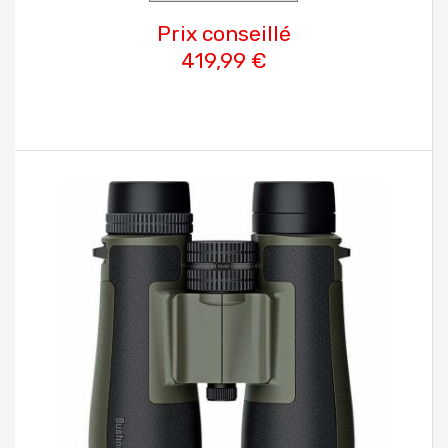
Prix conseillé
419,99 €