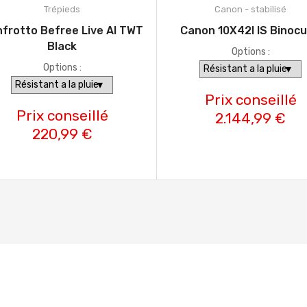
Trépieds
Canon - stabilisé
frotto Befree Live Al TWT
Canon 10X42l IS Binocu
Black
Options :
Options :
Prix conseillé
Prix conseillé
2.144,99 €
220,99 €