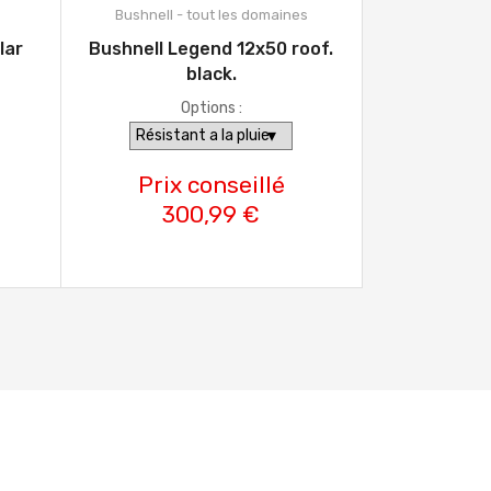
Bushnell - tout les domaines
lar
Bushnell Legend 12x50 roof.
black.
Options :
Prix conseillé
300,99 €