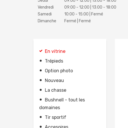
Jeudi
09:00 - 12:00 | 13:00 - 18:00
Vendredi
09:00 - 12:00 | 13:00 - 18:00
Samedi
10:00 - 15:00 | Fermé
Dimanche
Fermé | Fermé
En vitrine
Trépieds
Option photo
Nouveau
La chasse
Bushnell - tout les
domaines
Tir sportif
Accesoires