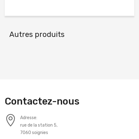
Autres produits
Contactez-nous
Adresse:
rue de la station 5,
7060 soignies