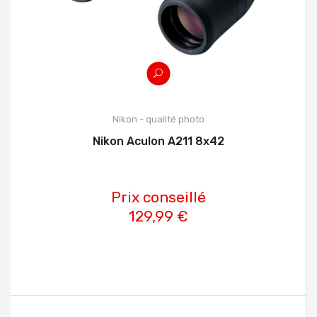
Nikon - qualité photo
Nikon Aculon A211 8x42
Prix conseillé
129,99 €