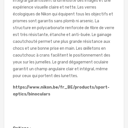
intégral garantissent la luminosité des images et une
expérience visuelle claire et nette. Les verres
écologiques de Nikon qui équipent tous les objectifs et
prismes sont garantis sans plomb ni arsenic. La
structure en polycarbonate renforcée de fibre de verre
est très résistante, étanche et anti-buée. Le gainage
caoutchouté permet une plus grande résistance aux
chocs et une bonne prise en main. Les œilletons en
caoutchouc à crans facilitent le positionnement des
yeux sur les jumelles. Le grand dégagement oculaire
garantit un champ angulaire clair et intégral, même
pour ceux qui portent des lunettes.
https://www.nikon.be/fr_BE/products/sport-
optics/binoculars