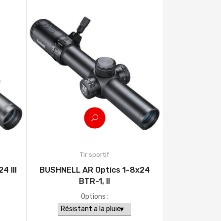
Tir sportif
4 Ill
BUSHNELL AR Optics 1-8x24
BTR-1, Il
Options :