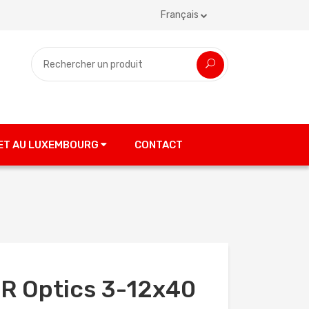
Français
 ET AU LUXEMBOURG
CONTACT
 Optics 3-12x40