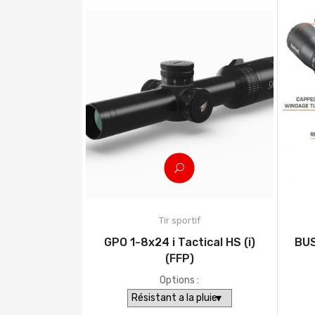
Tir sportif
GPO 1-8x24 i Tactical HS (i)
BUS
(FFP)
Options :