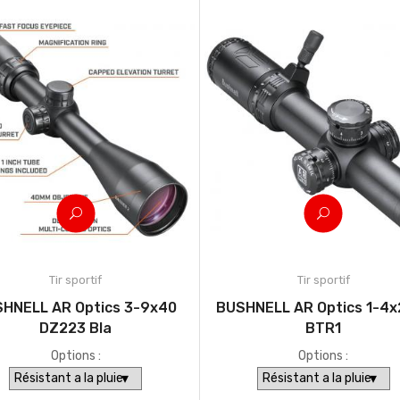
Tir sportif
Tir sportif
HNELL AR Optics 3-9x40
BUSHNELL AR Optics 1-4x2
DZ223 Bla
BTR1
Options :
Options :