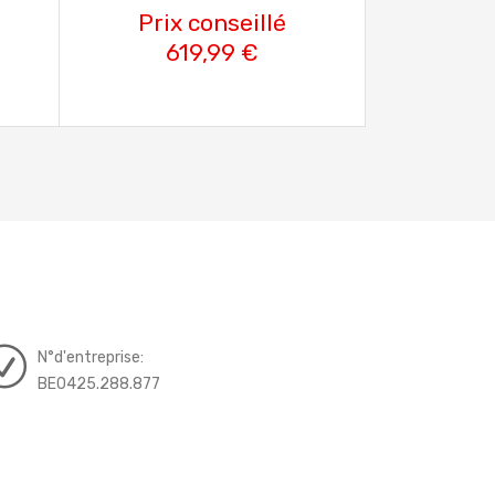
Prix conseillé
619,99 €
N°d'entreprise:
BE0425.288.877