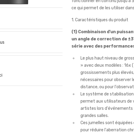
fonctionner en continu jusqu'à 3
ce qui permet de les utiliser dan
1. Caractéristiques du produit
(1) Combinaison d'un puissan
un angle de correction de ±3
us
série avec des performances 
Le plus haut niveau de gro
» avec deux modèles : 16x 
grossissements plus élevés,
ci
nécessaires pour observer le
distance, ou pour l'observat
Le système de stabilisation
permet aux utilisateurs de 
artistes lors d'événements
grandes salles.
Ces jumelles sont équipées d
pour réduire l'aberration ch