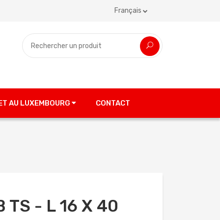
Français
 ET AU LUXEMBOURG
CONTACT
 TS - L 16 X 40