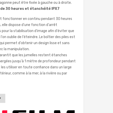
ragonne peut être fixée à gauche ou à droite.
de 30 heures et étanchéité IPX7
eut fonctionner en continu pendant 30 heures
, elle dispose d'une fonction d'arrêt
our la stabilisation d'image afin d'éviter que
l'on oublie de l'éteindre. Le boîtier des piles est
 qui permet d'obtenir un design lisse et sans
vec la manipulation.
garantit que les jumelles restent étanches
ergées jusqu'à 1 mètre de profondeur pendant
les utiliser en toute confiance dans un large
térieur, comme à la mer, à la rivière ou par