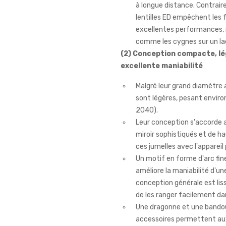
à longue distance. Contrair
lentilles ED empêchent les 
excellentes performances, 
comme les cygnes sur un lac
(2) Conception compacte, lé
excellente maniabilité
Malgré leur grand diamètre 
sont légères, pesant enviro
2040).
Leur conception s'accorde 
miroir sophistiqués et de ha
ces jumelles avec l'appareil
Un motif en forme d'arc fin
améliore la maniabilité d'un
conception générale est lis
de les ranger facilement da
Une dragonne et une bandoul
accessoires permettent aux 