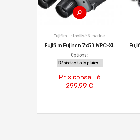
Fujifilm - stabilisé & marine.
Fujifilm Fujinon 7x50 WPC-XL
Fuji
Options :
Prix conseillé
299,99 €