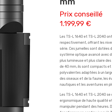
mm
Prix conseillé
1.199,99 €
Les TS-L 1640 et TS-L 2040 ont
respectivement, offrant les nive
série. Ces jumelles sont dotées 
système optique avancé avec de
plus lumineuse et plus claire des
de 40 mm, ils sont compacts et 
polyvalentes adaptées à un large
des oiseaux et de la faune, les é
nautiques et les aventures en ple
Les TS-L 1640 et TS-L 2040 se 
ergonomique de haute qualité et
manipuler pendant des heures. De