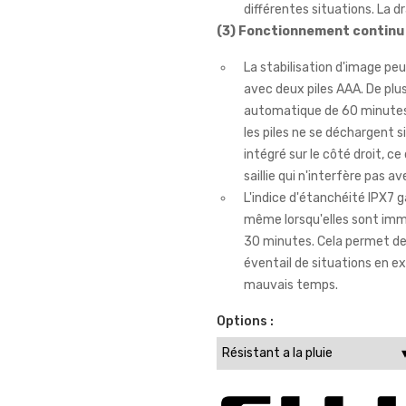
différentes situations. La d
(3) Fonctionnement continu 
La stabilisation d'image p
avec deux piles AAA. De plus
automatique de 60 minutes p
les piles ne se déchargent si 
intégré sur le côté droit, ce
saillie qui n'interfère pas a
L'indice d'étanchéité IPX7 
même lorsqu'elles sont imm
30 minutes. Cela permet de 
éventail de situations en ex
mauvais temps.
Options :