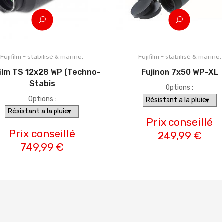
Fujifilm - stabilisé & marine.
Fujifilm - stabilisé & marine.
film TS 12x28 WP (Techno-
Fujinon 7x50 WP-XL
Stabis
Options :
Options :
Prix conseillé
Prix conseillé
249,99 €
749,99 €