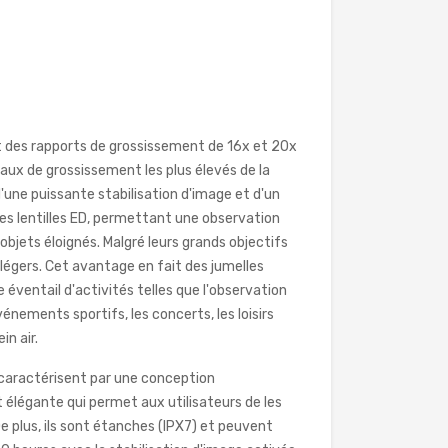
 des rapports de grossissement de 16x et 20x
aux de grossissement les plus élevés de la
d'une puissante stabilisation d'image et d'un
s lentilles ED, permettant une observation
 objets éloignés. Malgré leurs grands objectifs
légers. Cet avantage en fait des jumelles
 éventail d'activités telles que l'observation
vénements sportifs, les concerts, les loisirs
in air.
caractérisent par une conception
 élégante qui permet aux utilisateurs de les
 plus, ils sont étanches (IPX7) et peuvent