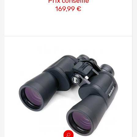
Prix conseillé
169,99 €