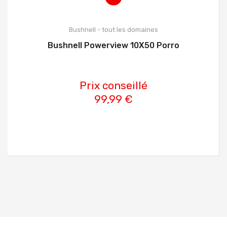
Bushnell - tout les domaines
Bushnell Powerview 10X50 Porro
Prix conseillé
99,99 €