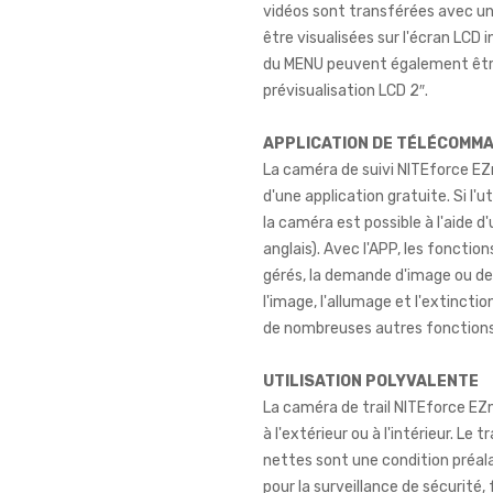
vidéos sont transférées avec u
être visualisées sur l'écran LCD 
du MENU peuvent également être 
prévisualisation LCD 2″.
APPLICATION DE TÉLÉCOMM
La caméra de suivi NITEforce EZm
d'une application gratuite. Si l'u
la caméra est possible à l'aide d
anglais). Avec l'APP, les fonctio
gérés, la demande d'image ou de 
l'image, l'allumage et l'extinct
de nombreuses autres fonctions 
UTILISATION POLYVALENTE
La caméra de trail NITEforce EZ
à l'extérieur ou à l'intérieur. L
nettes sont une condition préalab
pour la surveillance de sécurité,