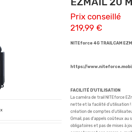
EZMAIL 20 
Prix conseillé
219,99 €
NITEforce 4G TRAILCAM EZM
https://www.niteforce.mobi
FACILITÉ D'UTILISATION
La caméra de trail NITEforce EZm
nette et la facilité d'utilisation 
ux
création de comptes d'utilisate
Gmail, pas d'appels coûteux au s
obligatoires et pas de mises à jou