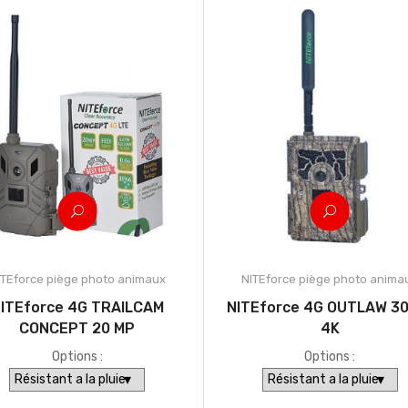
ITEforce piège photo animaux
NITEforce piège photo anima
ITEforce 4G TRAILCAM
NITEforce 4G OUTLAW 3
CONCEPT 20 MP
4K
Options :
Options :