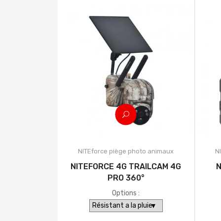
NITEforce piège photo animaux
N
NITEFORCE 4G TRAILCAM 4G
N
PRO 360°
Options :