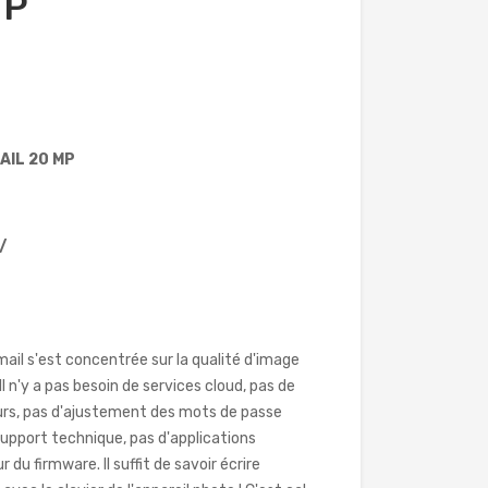
MP
AIL 20 MP
/
ail s'est concentrée sur la qualité d'image
! Il n'y a pas besoin de services cloud, pas de
urs, pas d'ajustement des mots de passe
upport technique, pas d'applications
r du firmware. Il suffit de savoir écrire