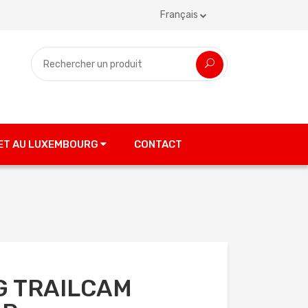
Français
 ET AU LUXEMBOURG
CONTACT
4G TRAILCAM