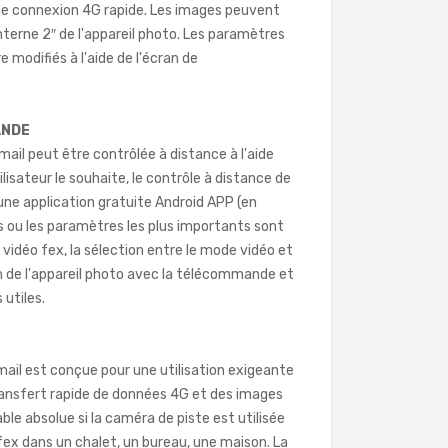
ne connexion 4G rapide. Les images peuvent
interne 2″ de l'appareil photo. Les paramètres
modifiés à l'aide de l'écran de
ANDE
ail peut être contrôlée à distance à l'aide
tilisateur le souhaite, le contrôle à distance de
'une application gratuite Android APP (en
ns ou les paramètres les plus importants sont
vidéo fex, la sélection entre le mode vidéo et
ion de l'appareil photo avec la télécommande et
utiles.
mail est conçue pour une utilisation exigeante
e transfert rapide de données 4G et des images
le absolue si la caméra de piste est utilisée
 fex dans un chalet, un bureau, une maison. La