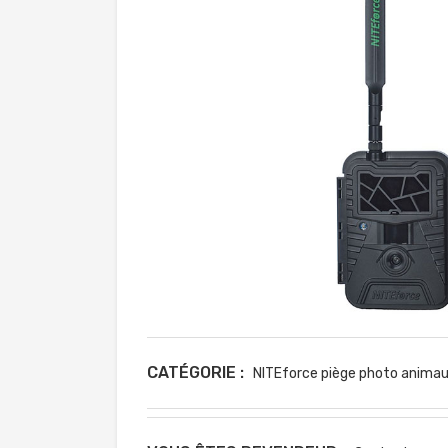
CATÉGORIE :
NITEforce piège photo anima