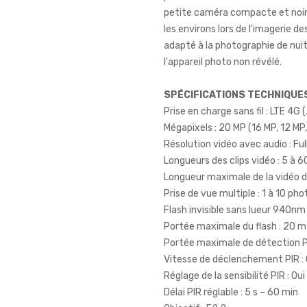
petite caméra compacte et noir
les environs lors de l'imagerie de
adapté à la photographie de nuit
l'appareil photo non révélé.
SPÉCIFICATIONS TECHNIQUE
Prise en charge sans fil : LTE 4G 
Mégapixels : 20 MP (16 MP, 12 MP,
Résolution vidéo avec audio : Fu
Longueurs des clips vidéo : 5 à 
Longueur maximale de la vidéo d
Prise de vue multiple : 1 à 10 pho
Flash invisible sans lueur 940nm 
Portée maximale du flash : 20 m
Portée maximale de détection P
Vitesse de déclenchement PIR : 
Réglage de la sensibilité PIR : 
Délai PIR réglable : 5 s – 60 min