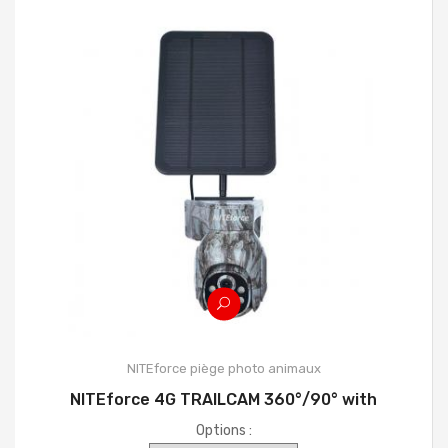
NITEforce piège photo animaux
NITEforce 4G TRAILCAM 360°/90° with
Options :