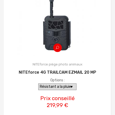
NITEforce piège photo animaux
NITEforce 4G TRAILCAM EZMAIL 20 MP
Options :
Prix conseillé
219,99 €