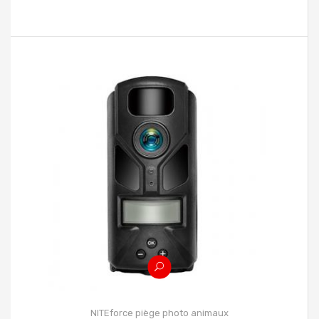
NITEforce piège photo animaux