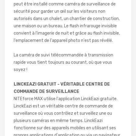
peut être installé comme caméra de surveillance de
sécurité pour garder un œil sur les visiteurs non
autorisés dans un chalet, un chantier de construction,
une maison ou un bureau. Le flash infrarouge invisible
convient à l'imagerie de nuit et grâce au flash invisible,
l'emplacement de l'appareil photo n'est pas révélé.
La caméra de suivi télécommandée à transmission
rapide vous tient toujours au courant, où que vous
soyez !
LINCKEAZI GRATUIT - VÉRITABLE CENTRE DE
COMMANDE DE SURVEILLANCE
NITEforce MAX utilise l'application LinckEazi gratuite.
LinckEazi est un véritable centre de commande de
surveillance où vous contrôlez et surveillez une ou
plusieurs caméras en même temps. LinckEazi
fonctionne sur des appareils mobiles en utilisant ses
propres applications d'application ou via un navigateur