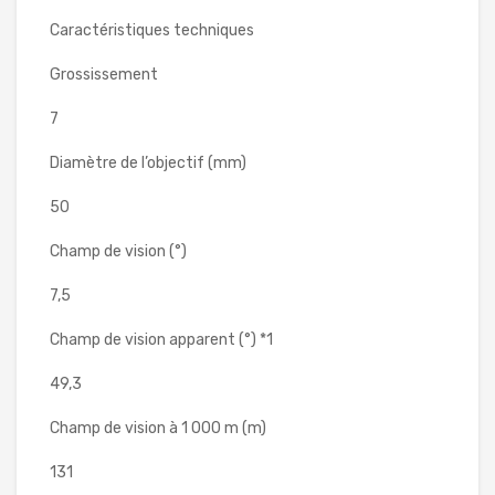
Caractéristiques techniques
Grossissement
7
Diamètre de l’objectif (mm)
50
Champ de vision (°)
7,5
Champ de vision apparent (°) *1
49,3
Champ de vision à 1 000 m (m)
131