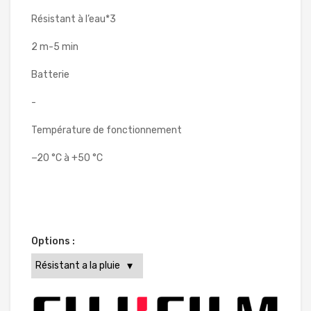
Résistant à l’eau*3
2 m-5 min
Batterie
-
Température de fonctionnement
−20 °C à +50 °C
Options :