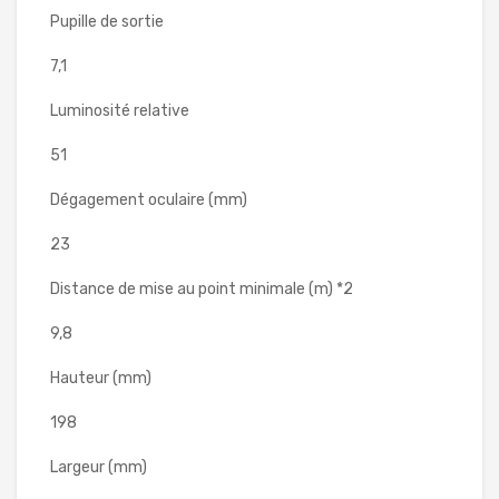
Pupille de sortie
7,1
Luminosité relative
51
Dégagement oculaire (mm)
23
Distance de mise au point minimale (m) *2
9,8
Hauteur (mm)
198
Largeur (mm)