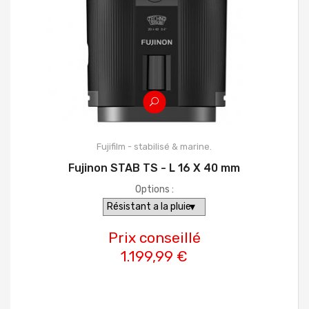
Fujifilm - stabilisé & marine.
Fujinon STAB TS - L 16 X 40 mm
Options :
Prix conseillé
1.199,99 €