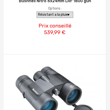
Bushnell Nitro 6x24mm LRF 1800 gun
Options :
Prix conseillé
539,99 €