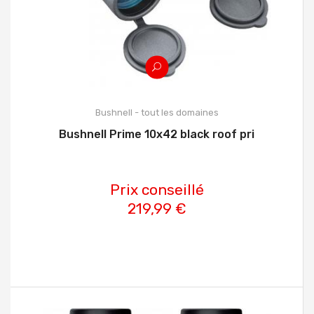
Bushnell - tout les domaines
Bushnell Prime 10x42 black roof pri
Prix conseillé
219,99 €