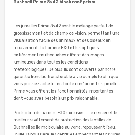
Bushnell Prime 8x42 black roof prism
Les jumelles Prime 8x42 sont le mélange parfait de
grossissement et de champ de vision, permettant une
visualisation facile des animaux et des oiseaux en
mouvement. La barrière EXO et les optiques
entièrement multicouches offrent des images
lumineuses dans toutes les conditions
météorologiques. De plus, ils sont couverts par notre
garantie Ironclad transférable à vie complète afin que
vous puissiez acheter en toute confiance. Les jumelles
Prime vous offrent les fonctionnalités importantes
dont vous avez besoin à un prix raisonnable.
Protection de barrière EXO exclusive - Le dernier et le
meilleur revêtement de protection des lentilles de
Bushnell se lie moléculaire au verre, repoussant l'eau,
l'huile, la poussière, les débris et empêchant les rayures.