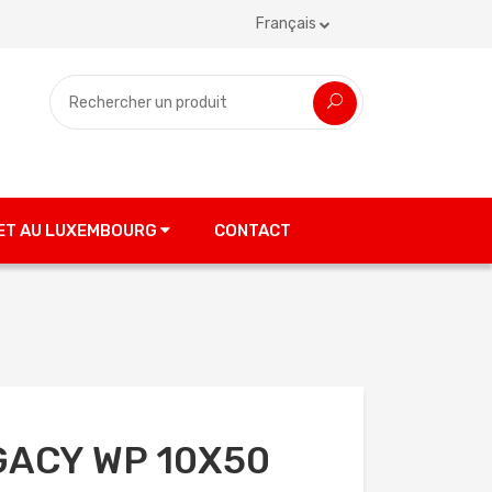
Français
 ET AU LUXEMBOURG
CONTACT
GACY WP 10X50