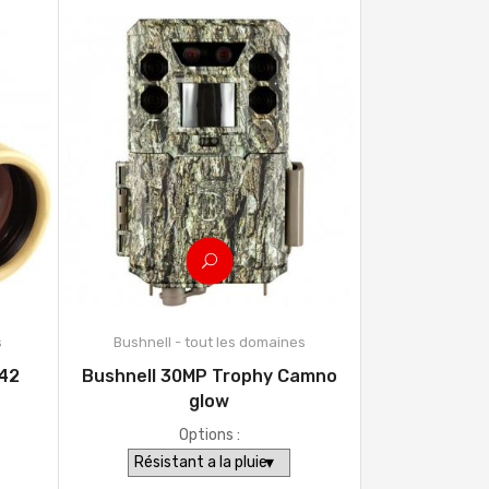
s
Bushnell - tout les domaines
x42
Bushnell 30MP Trophy Camno
glow
Options :