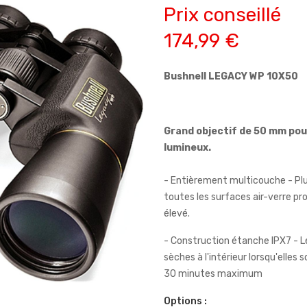
Prix conseillé
174,99 €
Bushnell LEGACY WP 10X50
Grand objectif de 50 mm pour
lumineux.
- Entièrement multicouche - Plu
toutes les surfaces air-verre p
élevé.
- Construction étanche IPX7 - Le
sèches à l'intérieur lorsqu'elle
30 minutes maximum
Options :