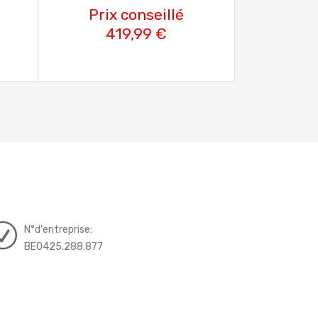
Prix conseillé
419,99 €
N°d'entreprise:
BE0425.288.877