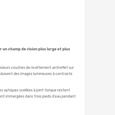
 un champ de vision plus large et plus
sieurs couches de revêtement antireflet sur
roduisent des images lumineuses à contraste
s optiques scellées à joint torique restent
s sont immergées dans trois pieds d'eau pendant