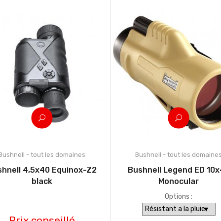
Bushnell - tout les domaines
Bushnell - tout les domaine
hnell 4,5x40 Equinox-Z2
Bushnell Legend ED 10
black
Monocular
Options :
Prix conseillé