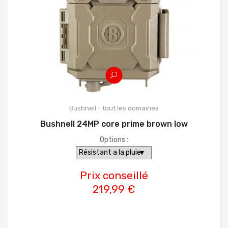
Bushnell - tout les domaines
Bushnell 24MP core prime brown low
Options :
Prix conseillé
219,99 €