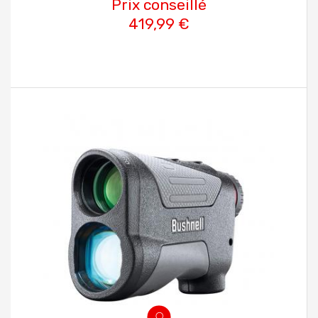
Prix conseillé
419,99 €