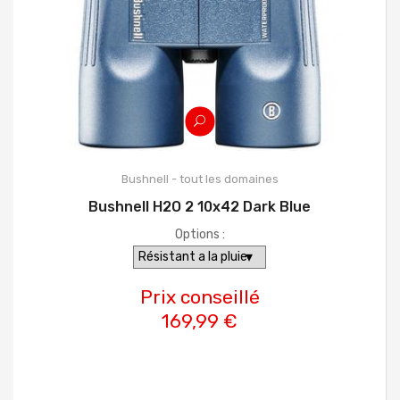
Bushnell - tout les domaines
Bushnell H2O 2 10x42 Dark Blue
Options :
Prix conseillé
169,99 €