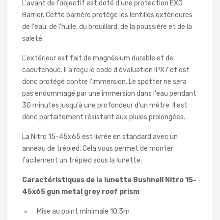
L'avant de l'objectif est doté d'une protection EXO
Barrier. Cette barrière protège les lentilles extérieures
de l'eau, de l'huile, du brouillard, de la poussière et de la
saleté.
L'extérieur est fait de magnésium durable et de
caoutchouc. Il a reçu le code d'évaluation IPX7 et est
donc protégé contre l'immersion. Le spotter ne sera
pas endommagé par une immersion dans l'eau pendant
30 minutes jusqu'à une profondeur d'un mètre. Il est
donc parfaitement résistant aux pluies prolongées.
La Nitro 15-45x65 est livrée en standard avec un
anneau de trépied. Cela vous permet de monter
facilement un trépied sous la lunette.
Caractéristiques de la lunette Bushnell Nitro 15-
45x65 gun metal grey roof prism
Mise au point minimale 10.3m