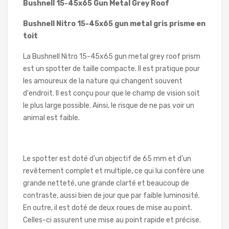
Bushnell 15-45x65 Gun Metal Grey Roof
Bushnell Nitro 15-45x65 gun metal gris prisme en
toit
La Bushnell Nitro 15-45x65 gun metal grey roof prism
est un spotter de taille compacte. Il est pratique pour
les amoureux de la nature qui changent souvent
d'endroit. Il est conçu pour que le champ de vision soit
le plus large possible. Ainsi, le risque de ne pas voir un
animal est faible.
Le spotter est doté d'un objectif de 65 mm et d'un
revêtement complet et multiple, ce qui lui confère une
grande netteté, une grande clarté et beaucoup de
contraste, aussi bien de jour que par faible luminosité.
En outre, il est doté de deux roues de mise au point.
Celles-ci assurent une mise au point rapide et précise.