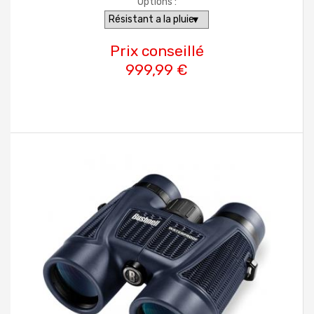
Options :
Prix conseillé
999,99 €