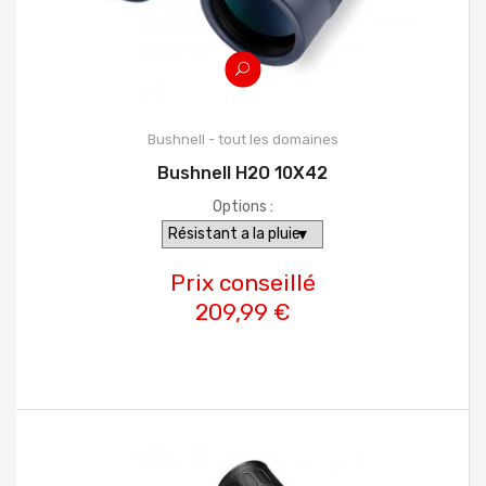
Bushnell - tout les domaines
Bushnell H2O 10X42
Options :
Prix conseillé
209,99 €