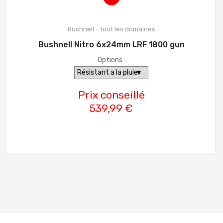
Bushnell - tout les domaines
Bushnell Nitro 6x24mm LRF 1800 gun
Options :
Prix conseillé
539,99 €