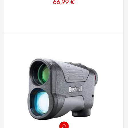
66,99 €