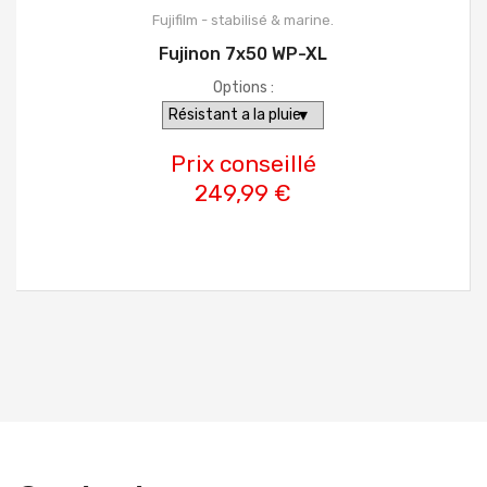
Fujifilm - stabilisé & marine.
Fujinon 7x50 WP-XL
Options :
Prix conseillé
249,99 €