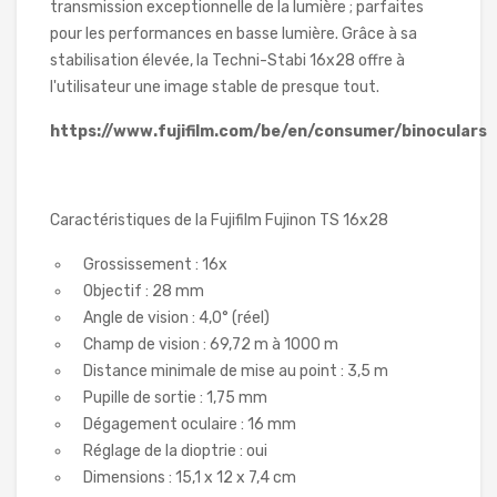
transmission exceptionnelle de la lumière ; parfaites
pour les performances en basse lumière. Grâce à sa
stabilisation élevée, la Techni-Stabi 16x28 offre à
l'utilisateur une image stable de presque tout.
https://www.fujifilm.com/be/en/consumer/binoculars
Caractéristiques de la Fujifilm Fujinon TS 16x28
Grossissement : 16x
Objectif : 28 mm
Angle de vision : 4,0° (réel)
Champ de vision : 69,72 m à 1000 m
Distance minimale de mise au point : 3,5 m
Pupille de sortie : 1,75 mm
Dégagement oculaire : 16 mm
Réglage de la dioptrie : oui
Dimensions : 15,1 x 12 x 7,4 cm