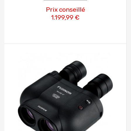
Prix conseillé
1.199,99 €