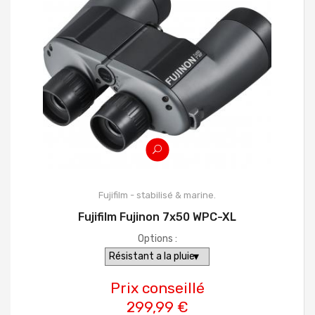
Fujifilm - stabilisé & marine.
Fujifilm Fujinon 7x50 WPC-XL
Options :
Prix conseillé
299,99 €