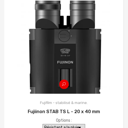
Fujifilm - stabilisé & marine.
Fujiinon STAB TS L - 20 x 40 mm
Options :