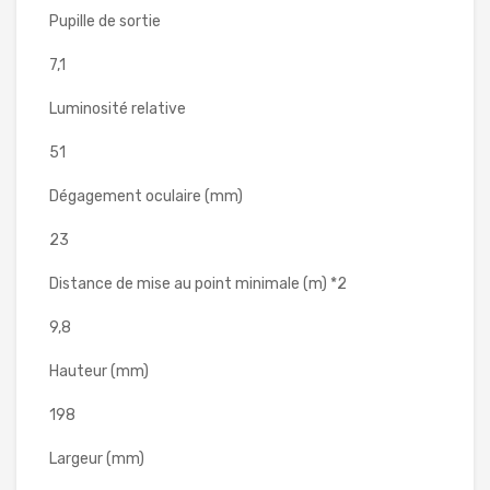
Pupille de sortie
7,1
Luminosité relative
51
Dégagement oculaire (mm)
23
Distance de mise au point minimale (m) *2
9,8
Hauteur (mm)
198
Largeur (mm)