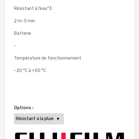
Résistant à l’eau*3
2 m-5 min
Batterie
-
Température de fonctionnement
−20 °C à +50 °C
Options :