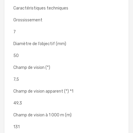
Caractéristiques techniques
Grossissement
7
Diamètre de l’objectif (mm)
50
Champ de vision (°)
7,5
Champ de vision apparent (°) *1
49,3
Champ de vision à 1 000 m (m)
131