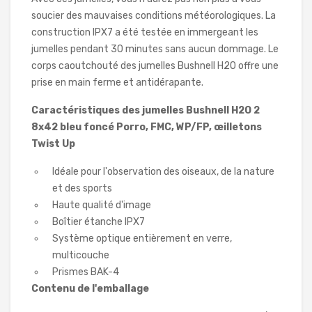
soucier des mauvaises conditions météorologiques. La
construction IPX7 a été testée en immergeant les
jumelles pendant 30 minutes sans aucun dommage. Le
corps caoutchouté des jumelles Bushnell H2O offre une
prise en main ferme et antidérapante.
Caractéristiques des jumelles Bushnell H2O 2
8x42 bleu foncé Porro, FMC, WP/FP, œilletons
Twist Up
Idéale pour l'observation des oiseaux, de la nature
et des sports
Haute qualité d'image
Boîtier étanche IPX7
Système optique entièrement en verre,
multicouche
Prismes BAK-4
Contenu de l'emballage