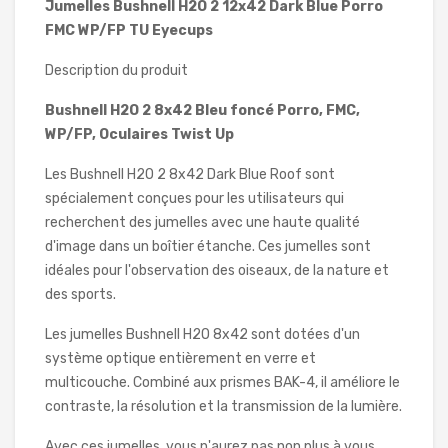
Jumelles Bushnell H2O 2 12x42 Dark Blue Porro
FMC WP/FP TU Eyecups
Description du produit
Bushnell H2O 2 8x42 Bleu foncé Porro, FMC,
WP/FP, Oculaires Twist Up
Les Bushnell H2O 2 8x42 Dark Blue Roof sont
spécialement conçues pour les utilisateurs qui
recherchent des jumelles avec une haute qualité
d'image dans un boîtier étanche. Ces jumelles sont
idéales pour l'observation des oiseaux, de la nature et
des sports.
Les jumelles Bushnell H2O 8x42 sont dotées d'un
système optique entièrement en verre et
multicouche. Combiné aux prismes BAK-4, il améliore le
contraste, la résolution et la transmission de la lumière.
Avec ces jumelles, vous n'aurez pas non plus à vous