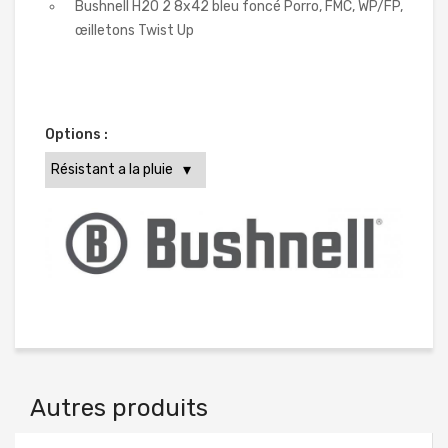
Bushnell H2O 2 8x42 bleu foncé Porro, FMC, WP/FP,
œilletons Twist Up
Options :
Autres produits